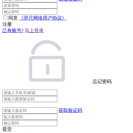
同意
《咫尺网络用户协议》
注册
己有账号?
马上登录
忘记密码
获取验证码
提交